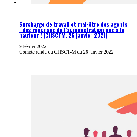
Surcharge de travail et mal-être des agents
: des réponses de l’administration pas à la
hauteur ! (CHSCTM, 26 janvier 2021)
9 février 2022
Compte rendu du CHSCT-M du 26 janvier 2022.