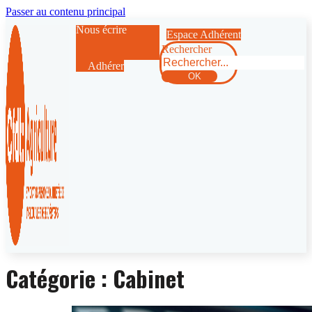
Passer au contenu principal
Nous écrire
Espace Adhérent
Rechercher
Adhérer
OK
Catégorie :
Cabinet