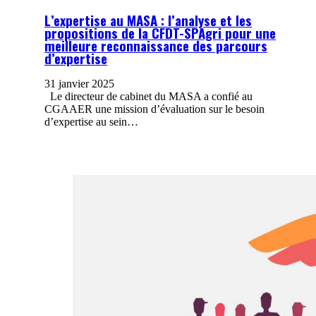
L’expertise au MASA : l’analyse et les
propositions de la CFDT-SPAgri pour une
meilleure reconnaissance des parcours
d’expertise
31 janvier 2025
Le directeur de cabinet du MASA a confié au
CGAAER une mission d’évaluation sur le besoin
d’expertise au sein…