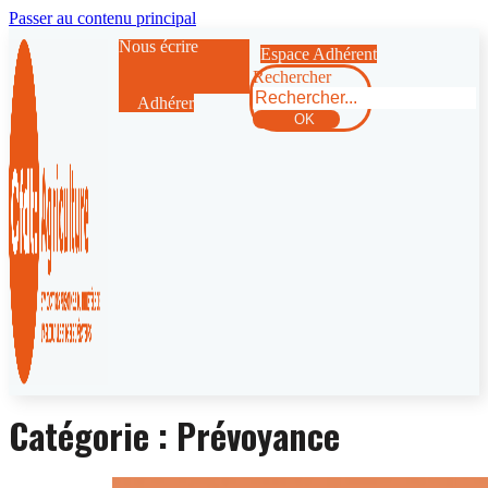
Passer au contenu principal
Nous écrire
Espace Adhérent
Rechercher
Adhérer
OK
Catégorie :
Prévoyance