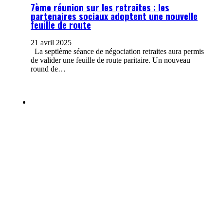
7ème réunion sur les retraites : les
partenaires sociaux adoptent une nouvelle
feuille de route
21 avril 2025
La septième séance de négociation retraites aura permis
de valider une feuille de route paritaire. Un nouveau
round de…