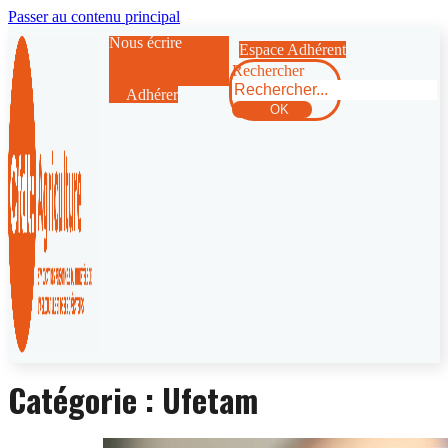
Passer au contenu principal
Nous écrire
Espace Adhérent
Rechercher
Adhérer
OK
Catégorie :
Ufetam