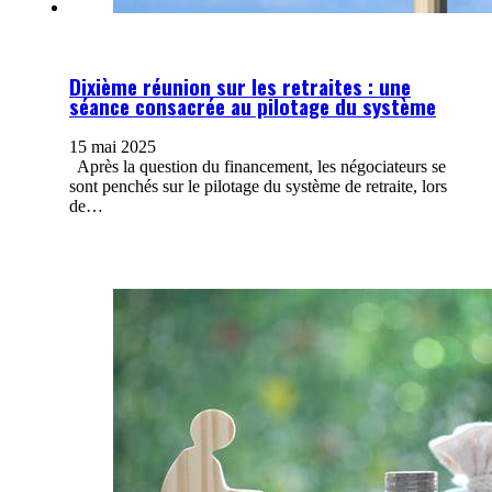
Dixième réunion sur les retraites : une
séance consacrée au pilotage du système
15 mai 2025
Après la question du financement, les négociateurs se
sont penchés sur le pilotage du système de retraite, lors
de…