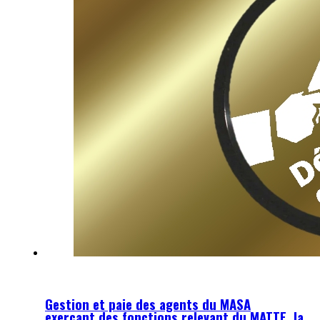
Gestion et paie des agents du MASA
exerçant des fonctions relevant du MATTE, la