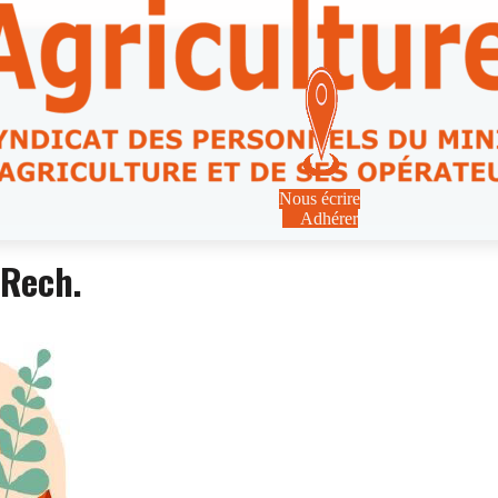
Nous écrire
Adhérer
-Rech.