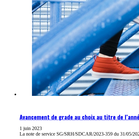
Avancement de grade au choix au titre de l’ann
1 juin 2023
La note de service SG/SRH/SDCAR/2023-359 du 31/05/2023 q