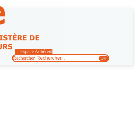
Espace Adhérent
Rechercher
OK