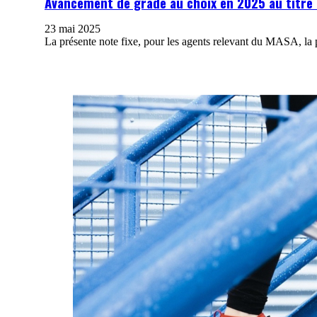
Avancement de grade au choix en 2025 au titre 
23 mai 2025
La présente note fixe, pour les agents relevant du MASA, l