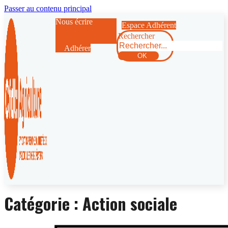
Passer au contenu principal
Nous écrire
Espace Adhérent
Rechercher
Adhérer
OK
Catégorie :
Action sociale