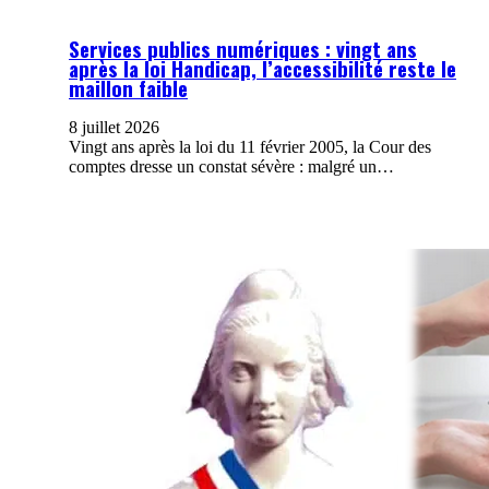
Services publics numériques : vingt ans
après la loi Handicap, l’accessibilité reste le
maillon faible
8 juillet 2026
Vingt ans après la loi du 11 février 2005, la Cour des
comptes dresse un constat sévère : malgré un…