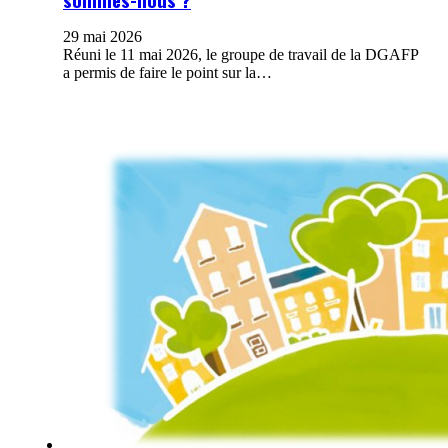
29 mai 2026
Réuni le 11 mai 2026, le groupe de travail de la DGAFP
a permis de faire le point sur la…