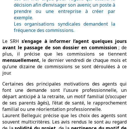
décision afin d’envisager son avenir, un poste à
prendre ou une entreprise à créer par
exemple.
Les organisations syndicales demandent la
fréquence des commissions.
Le SRH
s’engage à informer l’agent quelques jours
avant le passage de son dossier en commission
; de
plus, il précise que les commissions se tiennent
mensuellement
, le dernier vendredi de chaque mois et
qu’une dizaine de commissions se sont déroulées à ce
jour.
Certaines des principales motivations des agents qui
font une demande sont l’usure professionnelle, un
départ anticipé à la retraite, un motif familial (s’occuper
de ses parents âgés), l’état de santé, le rapprochement
familial ou une réorientation professionnelle.
Laurent Belleguic précise que les choix des agents sont
souvent multicritères. Les avis rendus le sont au regard
de la
solidité du projet
, de la
pertinence du motif de