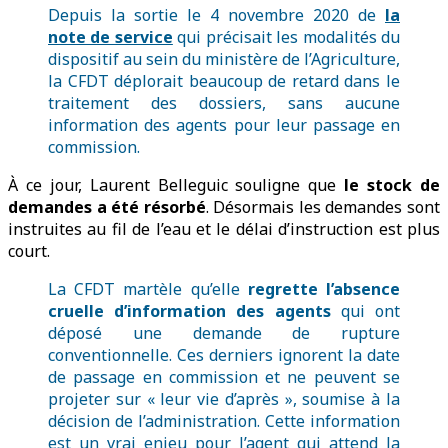
Depuis la sortie le 4 novembre 2020 de
la
note de service
qui précisait les modalités du
dispositif au sein du ministère de l’Agriculture,
la CFDT déplorait beaucoup de retard dans le
traitement des dossiers, sans aucune
information des agents pour leur passage en
commission.
À ce jour, Laurent Belleguic souligne que
le stock de
demandes a été résorbé
. Désormais les demandes sont
instruites au fil de l’eau et le délai d’instruction est plus
court.
La CFDT martèle qu’elle
regrette l’absence
cruelle d’information des agents
qui ont
déposé une demande de rupture
conventionnelle. Ces derniers ignorent la date
de passage en commission et ne peuvent se
projeter sur « leur vie d’après », soumise à la
décision de l’administration. Cette information
est un vrai enjeu pour l’agent qui attend la