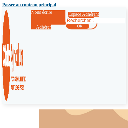
Passer au contenu principal
Nous écrire
Espace Adhérent
Rechercher
OK
Adhérer