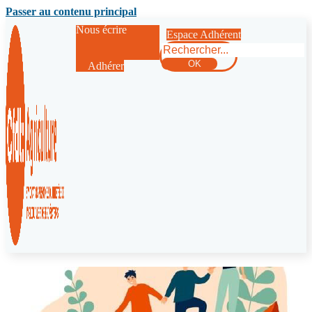
Passer au contenu principal
Nous écrire
Espace Adhérent
Rechercher
OK
Adhérer