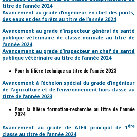
titre de l’année 2024
Avancement au grade d’ingénieur en chef des ponts,
des eaux et des forêts au titre de l’année 2024
Avancement au grade d’inspecteur général de santé
publique vétérinaire de classe normale au titre de
l’année 2024
Avancement au grade d’inspecteur en chef de santé
publique vétérinaire au titre de l’année 2024
Pour la filière technique au titre de l’année 2023
Avancement à l’échelon spécial du grade d’ingénieur
de l’agriculture et de l’environnement hors classe au
titre de l’année 2023
Pour la filière formation-recherche au titre de l’année
2024
ère
Avancement au grade de ATFR principal de 1
classe au titre de l’année 2024