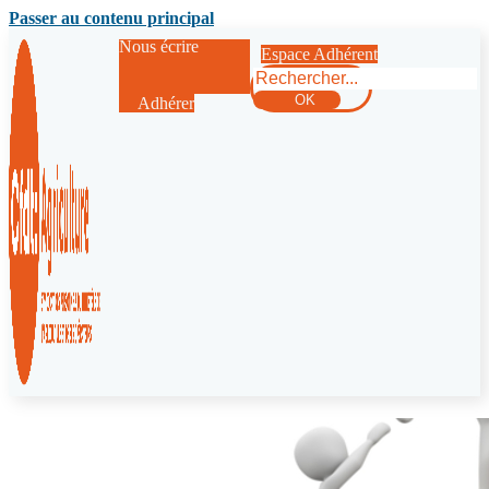
Passer au contenu principal
Nous écrire
Espace Adhérent
Rechercher
OK
Adhérer