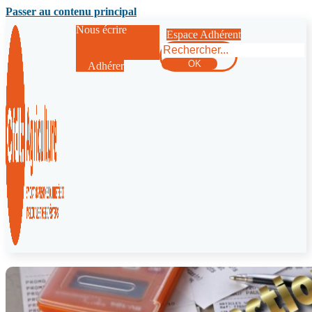
Passer au contenu principal
Nous écrire
Espace Adhérent
Rechercher
OK
Adhérer