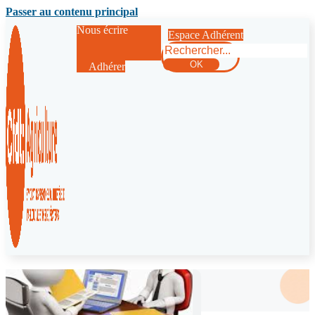
Passer au contenu principal
Nous écrire
Espace Adhérent
Rechercher
OK
Adhérer