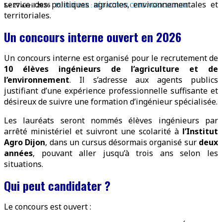
service des politiques agricoles, environnementales et
Le 27 avril 2026
PUBLIÉ PAR : RÉDACTION CFDT-AGRICULTURE
territoriales.
Un concours interne ouvert en 2026
Un concours interne est organisé pour le recrutement de
10 élèves ingénieurs de l’agriculture et de
l’environnement
. Il s’adresse aux agents publics
justifiant d’une expérience professionnelle suffisante et
désireux de suivre une formation d’ingénieur spécialisée.
Les lauréats seront nommés élèves ingénieurs par
arrêté ministériel et suivront une scolarité à
l’Institut
Agro Dijon
, dans un cursus désormais organisé sur
deux
années
, pouvant aller jusqu’à trois ans selon les
situations.
Qui peut candidater ?
Le concours est ouvert :