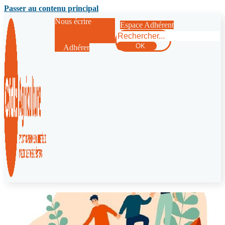
Passer au contenu principal
Nous écrire
Espace Adhérent
Rechercher
OK
Adhérer