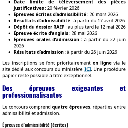
Date limite de téléversement des pièces
justificatives
: 20 février 2026
Épreuves écrites d’admissibilité
: 26 mars 2026
Résultats d’admissibilité
: à partir du 17 avril 2026
Dépôt du dossier RAEP
: au plus tard le 12 mai 2026
Épreuve écrite d’anglais
: 28 mai 2026
Épreuves orales d’admission
: à partir du 22 juin
2026
Résultats d’admission
: à partir du 26 juin 2026
Les inscriptions se font prioritairement
en ligne
via le
site dédié aux concours du ministère
ICI
. Une procédure
papier reste possible à titre exceptionnel.
Des épreuves exigeantes et
professionnalisantes
Le concours comprend
quatre épreuves
, réparties entre
admissibilité et admission.
Épreuves d’admissibilité (écrites)