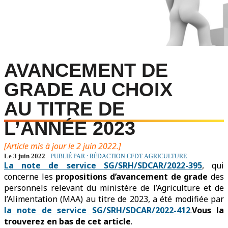
AVANCEMENT DE
GRADE AU CHOIX
AU TITRE DE
L’ANNÉE 2023
[Article mis à jour le 2 juin 2022.]
Le 3 juin 2022
PUBLIÉ PAR : RÉDACTION CFDT-AGRICULTURE
La note de service SG/SRH/SDCAR/2022-395
, qui
concerne les
propositions d’avancement de grade
des
personnels relevant du ministère de l’Agriculture et de
l’Alimentation (MAA) au titre de 2023, a été modifiée par
la note de service SG/SRH/SDCAR/2022-412
.
Vous la
trouverez en bas de cet article
.