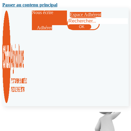
Passer au contenu principal
Nous écrire
Espace Adhérent
Rechercher
OK
Adhérer