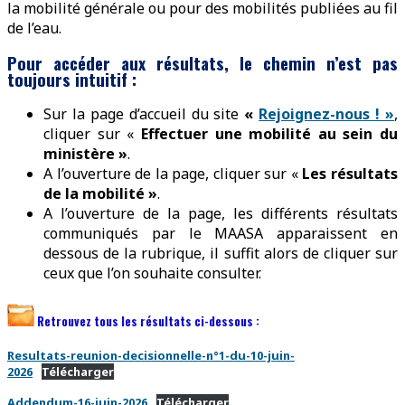
la mobilité générale ou pour des mobilités publiées au fil
de l’eau.
Pour accéder aux résultats, le chemin n’est pas
toujours intuitif :
Sur la page d’accueil du site
«
Rejoignez-nous ! »
,
cliquer sur «
Effectuer une mobilité au sein du
ministère »
.
A l’ouverture de la page, cliquer sur «
Les résultats
de la mobilité »
.
A l’ouverture de la page, les différents résultats
communiqués par le MAASA apparaissent en
dessous de la rubrique, il suffit alors de cliquer sur
ceux que l’on souhaite consulter.
Retrouvez tous les résultats ci-dessous :
Resultats-reunion-decisionnelle-n°1-du-10-juin-
2026
Télécharger
Addendum-16-juin-2026
Télécharger