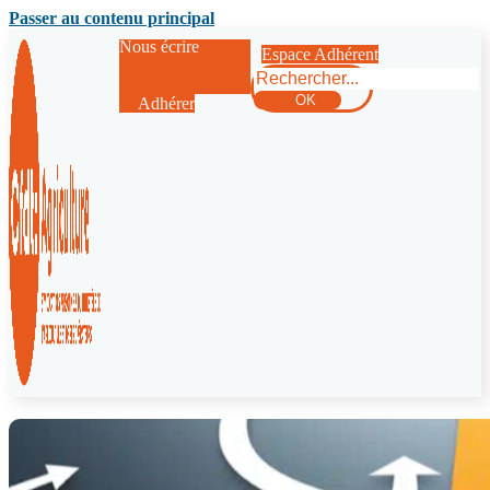
Passer au contenu principal
Nous écrire
Espace Adhérent
Rechercher
OK
Adhérer