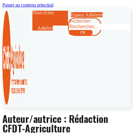
Passer au contenu principal
Nous écrire
Espace Adhérent
Rechercher
Adhérer
OK
Auteur/autrice :
Rédaction
CFDT-Agriculture