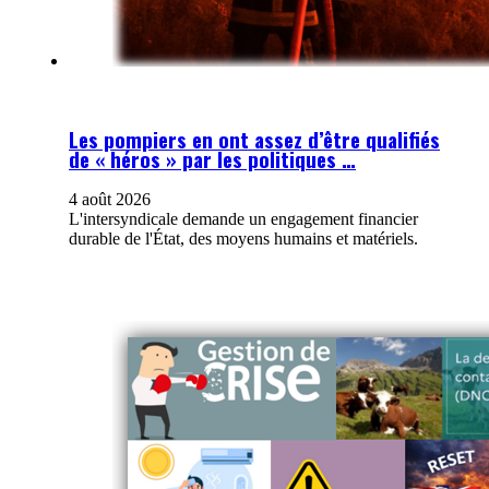
Les pompiers en ont assez d’être qualifiés
de « héros » par les politiques …
4 août 2026
L'intersyndicale demande un engagement financier
durable de l'État, des moyens humains et matériels.