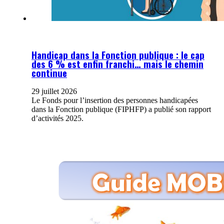
Handicap dans la Fonction publique : le cap
des 6 % est enfin franchi… mais le chemin
continue
29 juillet 2026
Le Fonds pour l’insertion des personnes handicapées
dans la Fonction publique (FIPHFP) a publié son rapport
d’activités 2025.